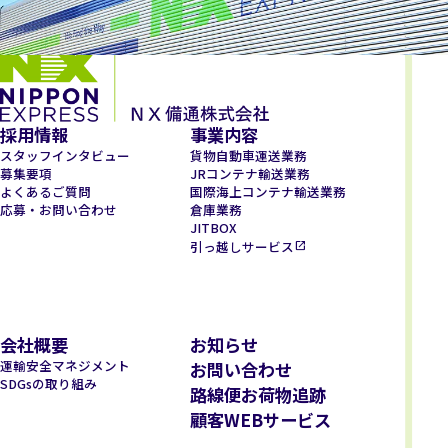
採用情報
事業内容
スタッフインタビュー
貨物自動車運送業務
募集要項
JRコンテナ輸送業務
よくあるご質問
国際海上コンテナ輸送業務
応募・お問い合わせ
倉庫業務
JITBOX
引っ越しサービス
会社概要
お知らせ
運輸安全マネジメント
お問い合わせ
SDGsの取り組み
路線便お荷物追跡
顧客WEBサービス