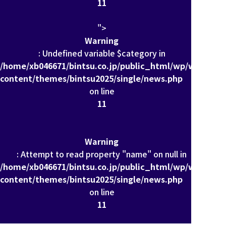
11
">
Warning
: Undefined variable $category in
/home/xb046671/bintsu.co.jp/public_html/wp/wp-
content/themes/bintsu2025/single/news.php
on line
11
Warning
: Attempt to read property "name" on null in
/home/xb046671/bintsu.co.jp/public_html/wp/wp-
content/themes/bintsu2025/single/news.php
on line
11