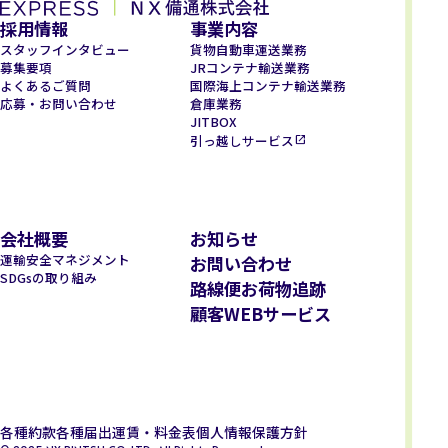
採用情報
事業内容
スタッフインタビュー
貨物自動車運送業務
募集要項
JRコンテナ輸送業務
よくあるご質問
国際海上コンテナ輸送業務
応募・お問い合わせ
倉庫業務
JITBOX
引っ越しサービス
会社概要
お知らせ
運輸安全マネジメント
お問い合わせ
SDGsの取り組み
路線便お荷物追跡
顧客WEBサービス
各種約款
各種届出運賃・料金表
個人情報保護方針